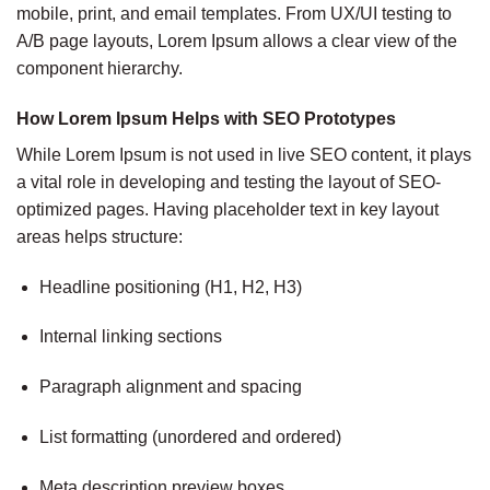
mobile, print, and email templates. From UX/UI testing to
A/B page layouts, Lorem Ipsum allows a clear view of the
component hierarchy.
How Lorem Ipsum Helps with SEO Prototypes
While Lorem Ipsum is not used in live SEO content, it plays
a vital role in developing and testing the layout of SEO-
optimized pages. Having placeholder text in key layout
areas helps structure:
Headline positioning (H1, H2, H3)
Internal linking sections
Paragraph alignment and spacing
List formatting (unordered and ordered)
Meta description preview boxes