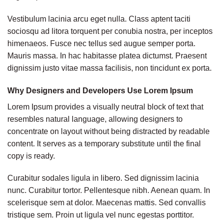
Vestibulum lacinia arcu eget nulla. Class aptent taciti
sociosqu ad litora torquent per conubia nostra, per inceptos
himenaeos. Fusce nec tellus sed augue semper porta.
Mauris massa. In hac habitasse platea dictumst. Praesent
dignissim justo vitae massa facilisis, non tincidunt ex porta.
Why Designers and Developers Use Lorem Ipsum
Lorem Ipsum provides a visually neutral block of text that
resembles natural language, allowing designers to
concentrate on layout without being distracted by readable
content. It serves as a temporary substitute until the final
copy is ready.
Curabitur sodales ligula in libero. Sed dignissim lacinia
nunc. Curabitur tortor. Pellentesque nibh. Aenean quam. In
scelerisque sem at dolor. Maecenas mattis. Sed convallis
tristique sem. Proin ut ligula vel nunc egestas porttitor.