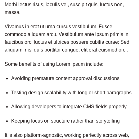
Morbi lectus risus, iaculis vel, suscipit quis, luctus non,
massa.
Vivamus in erat ut urna cursus vestibulum. Fusce
commodo aliquam arcu. Vestibulum ante ipsum primis in
faucibus orci luctus et ultrices posuere cubilia curae; Sed
aliquam, nisi quis porttitor congue, elit erat euismod orci.
Some benefits of using Lorem Ipsum include:
Avoiding premature content approval discussions
Testing design scalability with long or short paragraphs
Allowing developers to integrate CMS fields properly
Keeping focus on structure rather than storytelling
It is also platform-agnostic, working perfectly across web,