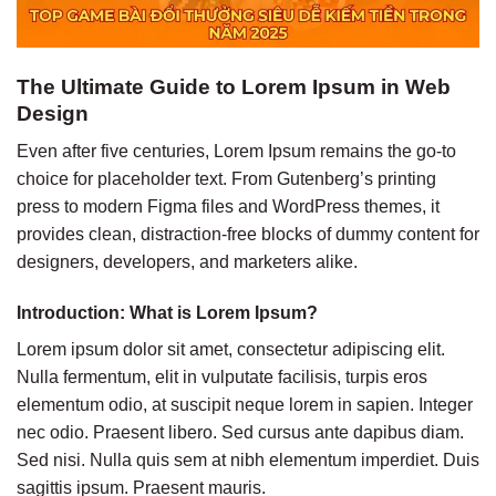
The Ultimate Guide to Lorem Ipsum in Web
Design
Even after five centuries, Lorem Ipsum remains the go-to
choice for placeholder text. From Gutenberg’s printing
press to modern Figma files and WordPress themes, it
provides clean, distraction-free blocks of dummy content for
designers, developers, and marketers alike.
Introduction: What is Lorem Ipsum?
Lorem ipsum dolor sit amet, consectetur adipiscing elit.
Nulla fermentum, elit in vulputate facilisis, turpis eros
elementum odio, at suscipit neque lorem in sapien. Integer
nec odio. Praesent libero. Sed cursus ante dapibus diam.
Sed nisi. Nulla quis sem at nibh elementum imperdiet. Duis
sagittis ipsum. Praesent mauris.