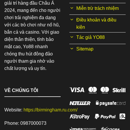
giải trí hàng đầu Châu Á
Miễn trừ trách nhiệm
2024, mang đến cho người
chơi trải nghiệm đa dạng
Điều khoản và điều
với các trò chơi như nổ hũ,
kiện
bắn cá và casino. Với giao
Tác giả YO88
diện thân thiện, tính bảo
mật cao, Yo88 nhanh
Sitemap
chóng thu hút đông đảo
người tham gia nhờ vào
chất lượng và uy tín.
VỀ CHÚNG TÔI
Website:
https://birmingham.ru.com/
Phone: 0987000073